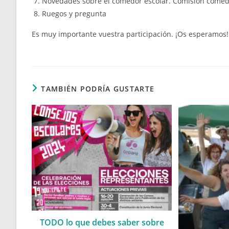
Novedades sobre el comedor escolar. Comisión come
Ruegos y pregunta
Es muy importante vuestra participación. ¡Os esperamos!
TAMBIÉN PODRÍA GUSTARTE
TODO lo que debes saber sobre