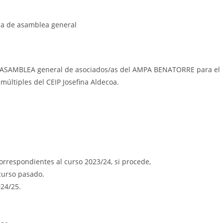
ia de asamblea general
a la ASAMBLEA general de asociados/as del AMPA BENATORRE para el
múltiples del CEIP Josefina Aldecoa.
orrespondientes al curso 2023/24, si procede,
 curso pasado.
024/25.