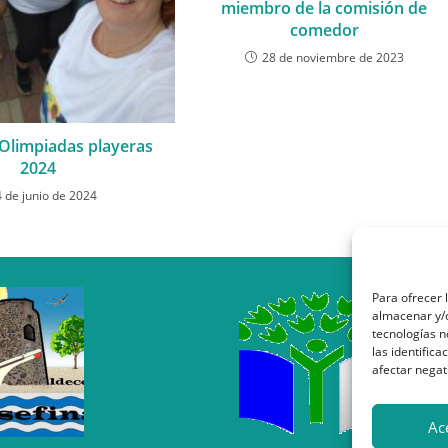
miembro de la comisión de
comedor
28 de noviembre de 2023
limpiadas playeras
2024
4 de junio de 2024
Para ofrecer 
almacenar y/o
tecnologías 
las identifica
afectar negat
Ac