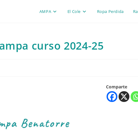
AMPA
El Cole
Ropa Perdida
Ra
 ampa curso 2024-25
Comparte