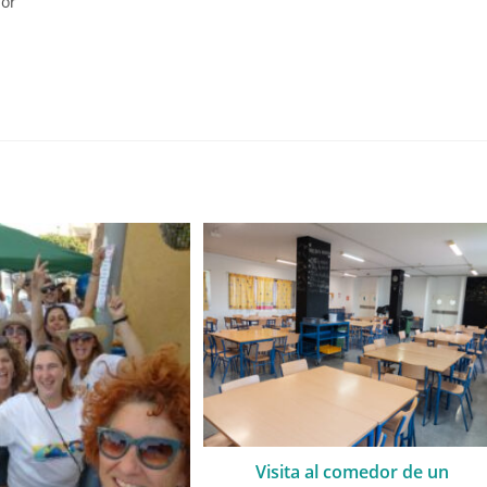
dor
Visita al comedor de un