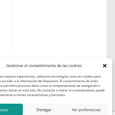
Gestionar el consentimiento de las cookies
las mejores experiencias, utilizamos tecnologías como las cookies para
Política de Cookies
 acceder a la información del dispositivo. El consentimiento de estas
nos permitirá procesar datos como el comportamiento de navegación o
Política de Privacidad
ciones únicas en este sitio. No consentir o retirar el consentimiento, puede
ivamente a ciertas características y funciones.
Aviso Legal
eptar
Denegar
Ver preferencias