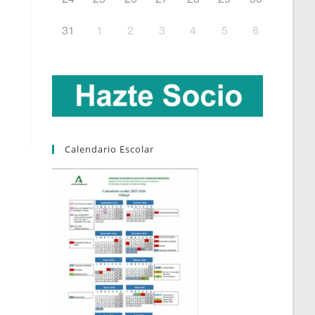
31
1
2
3
4
5
6
Calendario Escolar