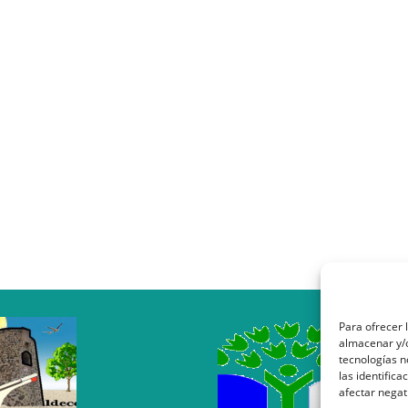
Para ofrecer 
almacenar y/o
tecnologías 
las identifica
afectar negat