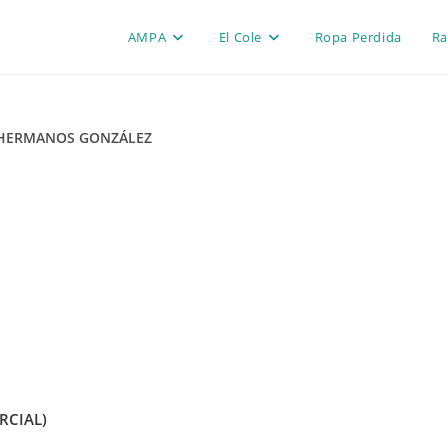
AMPA
El Cole
Ropa Perdida
Ra
 HERMANOS GONZÁLEZ
RCIAL)