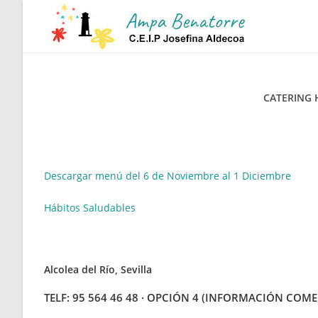
Ir
al
contenido
CATERING
Descargar menú del 6 de Noviembre al 1 Diciembre
Hábitos Saludables
Alcolea del Río, Sevilla
TELF: 95 564 46 48 · OPCIÓN 4 (INFORMACIÓN COME