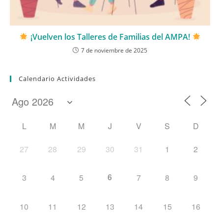
¡Vuelven los Talleres de Familias del AMPA!
7 de noviembre de 2025
Calendario Actividades
L
M
M
J
V
S
D
27
28
29
30
31
1
2
6
3
4
5
7
8
9
10
11
12
13
14
15
16