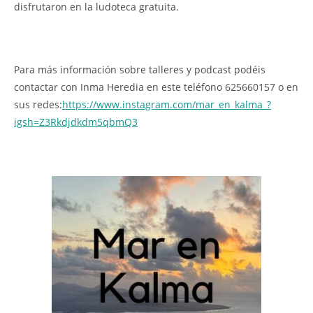
disfrutaron en la ludoteca gratuita.
Para más información sobre talleres y podcast podéis
contactar con Inma Heredia en este teléfono 625660157 o en
sus redes:
https://www.instagram.com/mar_en_kalma_?
igsh=Z3Rkdjdkdm5qbmQ3