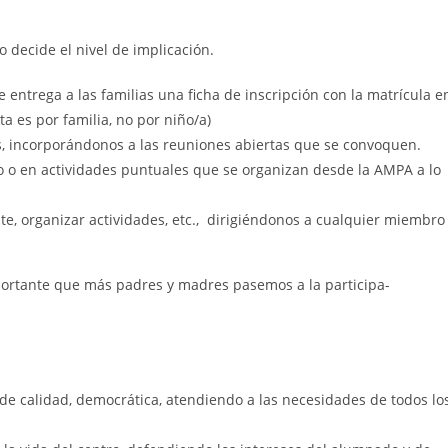
 decide el nivel de implicación.
ntrega a las familias una ficha de inscripción con la matrícula e
ta es por familia, no por niño/a)
, incorporándonos a las reuniones abiertas que se convoquen.
o o en actividades puntuales que se organizan desde la AMPA a lo
e, organizar actividades, etc., dirigiéndonos a cualquier miembro
ortante que más padres y madres pasemos a la participa-
de calidad, democrática, atendiendo a las necesidades de todos lo