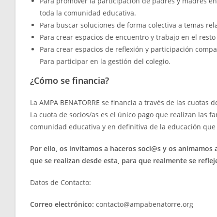
Para promover la participación de padres y madres en 
toda la comunidad educativa.
Para buscar soluciones de forma colectiva a temas rel
Para crear espacios de encuentro y trabajo en el rest
Para crear espacios de reflexión y participación compa
Para participar en la gestión del colegio.
¿Cómo se financia?
La AMPA BENATORRE se financia a través de las cuotas de
La cuota de socios/as es el único pago que realizan las fa
comunidad educativa y en definitiva de la educación que 
Por ello, os invitamos a haceros soci@s y os animamos 
que se realizan desde esta, para que realmente se refleje
Datos de Contacto:
Correo electrónico:
contacto@ampabenatorre.org