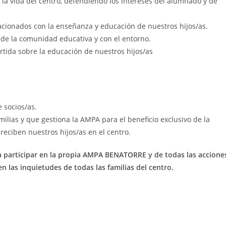
la vida del centro, defendiendo los intereses del alumnado y de
acionados con la enseñanza y educación de nuestros hijos/as.
o de la comunidad educativa y con el entorno.
rtida sobre la educación de nuestros hijos/as
 socios/as.
milias y que gestiona la AMPA para el beneficio exclusivo de la
reciben nuestros hijos/as en el centro.
a participar en la propia AMPA BENATORRE y de todas las accione
n las inquietudes de todas las familias del centro.