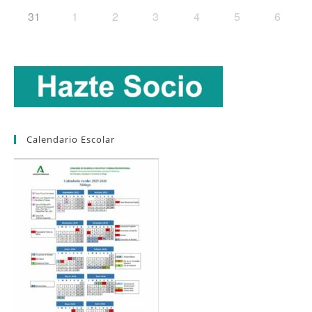
31
1
2
3
4
5
6
Calendario Escolar