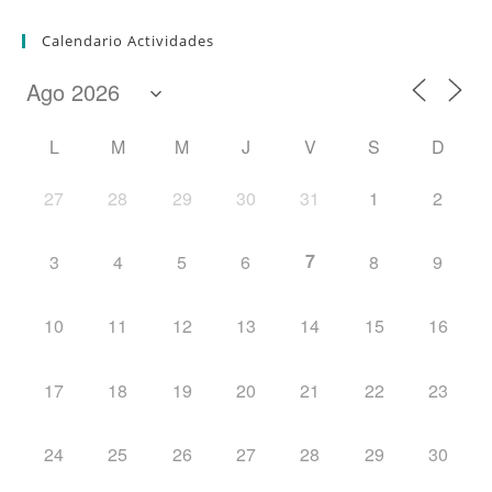
Calendario Actividades
L
M
M
J
V
S
D
27
28
29
30
31
1
2
7
3
4
5
6
8
9
10
11
12
13
14
15
16
17
18
19
20
21
22
23
24
25
26
27
28
29
30