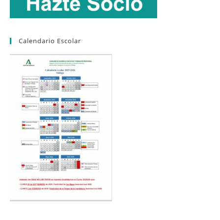
Calendario Escolar