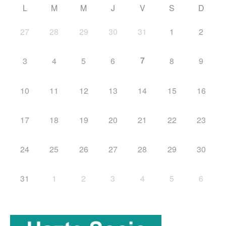
L
M
M
J
V
S
D
27
28
29
30
31
1
2
7
3
4
5
6
8
9
10
11
12
13
14
15
16
17
18
19
20
21
22
23
24
25
26
27
28
29
30
31
1
2
3
4
5
6