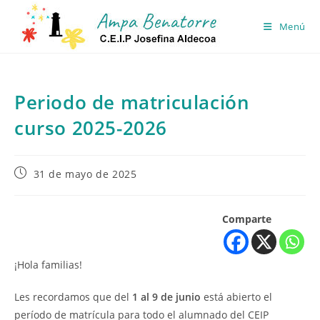
Ir
al
Menú
contenido
Periodo de matriculación
curso 2025-2026
Publicación
31 de mayo de 2025
de
la
entrada:
Comparte
¡Hola familias!
Les recordamos que del
1 al 9 de junio
está abierto el
período de matrícula para todo el alumnado del CEIP