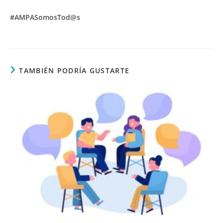
#AMPASomosTod@s
TAMBIÉN PODRÍA GUSTARTE