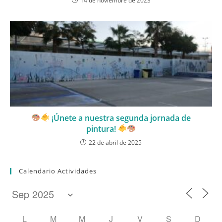
14 de noviembre de 2023
¡Únete a nuestra segunda jornada de
pintura!
22 de abril de 2025
Calendario Actividades
L
M
M
J
V
S
D