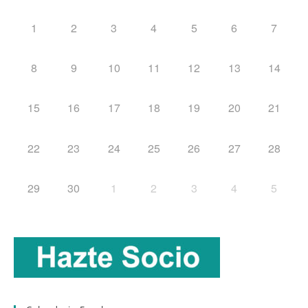
1
2
3
4
5
6
7
8
9
10
11
12
13
14
15
16
17
18
19
20
21
22
23
24
25
26
27
28
29
30
1
2
3
4
5