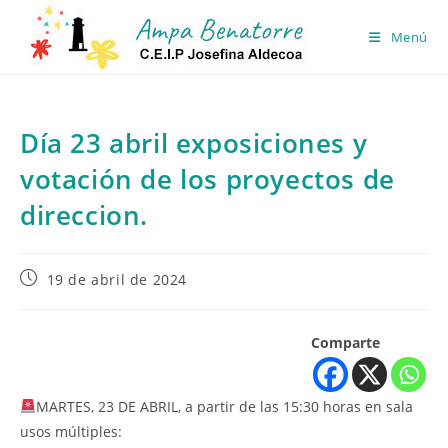
Ir
al
Menú
contenido
Día 23 abril exposiciones y
votación de los proyectos de
direccion.
Publicación
19 de abril de 2024
de
la
entrada:
Comparte
MARTES, 23 DE ABRIL, a partir de las 15:30 horas en sala
usos múltiples: