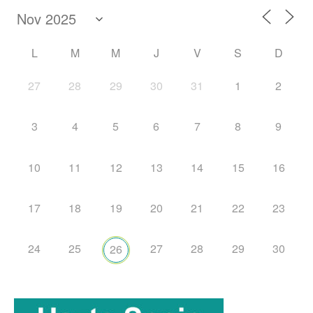
L
M
M
J
V
S
D
27
28
29
30
31
1
2
3
4
5
6
7
8
9
10
11
12
13
14
15
16
17
18
19
20
21
22
23
24
25
27
28
29
30
26