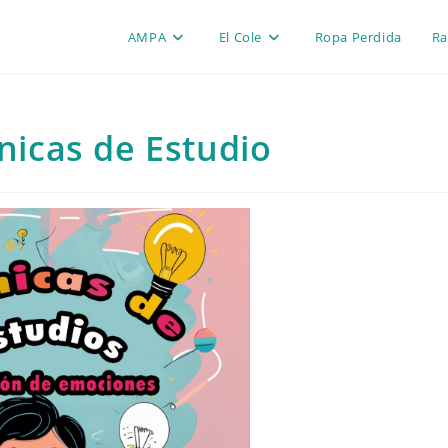
AMPA
El Cole
Ropa Perdida
Ra
cnicas de Estudio