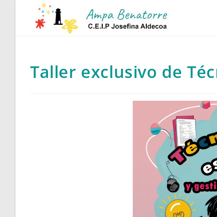
Ir
al
contenido
Taller exclusivo de Té