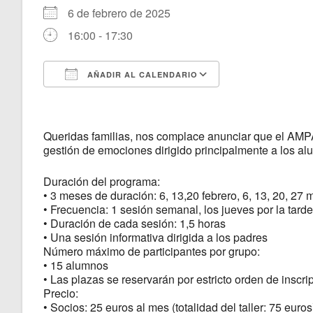
6 de febrero de 2025
16:00 - 17:30
AÑADIR AL CALENDARIO
Descargar ICS
Google Calenda
Queridas familias, nos complace anunciar que el AMPA
gestión de emociones dirigido principalmente a los alu
Duración del programa:
• 3 meses de duración: 6, 13,20 febrero, 6, 13, 20, 27 m
• Frecuencia: 1 sesión semanal, los jueves por la tard
• Duración de cada sesión: 1,5 horas
• Una sesión informativa dirigida a los padres
Número máximo de participantes por grupo:
• 15 alumnos
• Las plazas se reservarán por estricto orden de inscri
Precio:
• Socios: 25 euros al mes (totalidad del taller: 75 euros