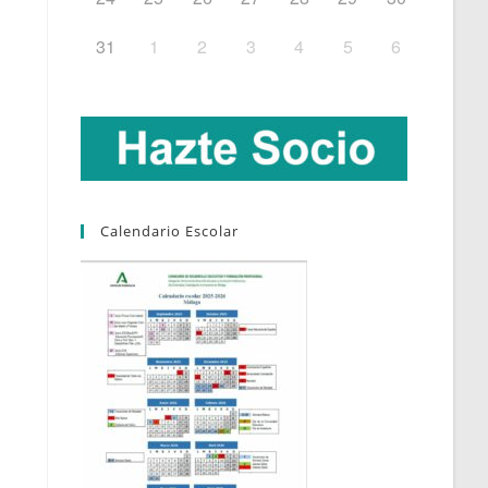
31
1
2
3
4
5
6
Calendario Escolar