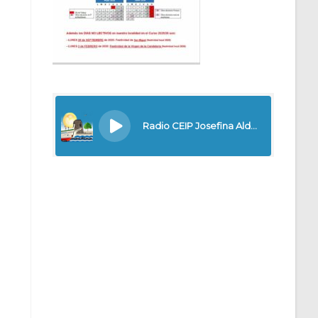
Outlook Live