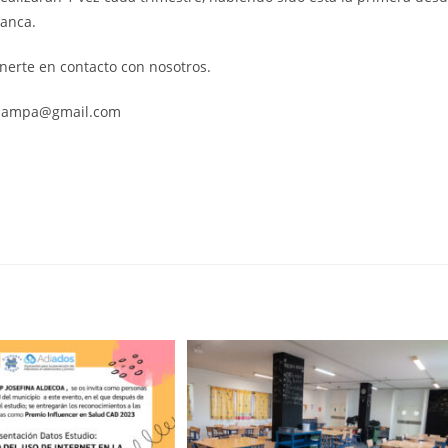
lanca.
nerte en contacto con nosotros.
ecoaampa@gmail.com