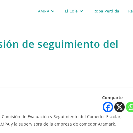
AMPA
El Cole
Ropa Perdida
Ra
ión de seguimiento del
Comparte
la Comisión de Evaluación y Seguimiento del Comedor Escolar,
l AMPA y la supervisora de la empresa de comedor Aramark,