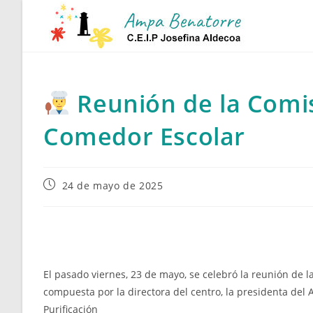
Ir
al
contenido
Reunión de la Comis
Comedor Escolar
Publicación
24 de mayo de 2025
de
la
entrada:
El pasado viernes, 23 de mayo, se celebró la reunión de 
compuesta por la directora del centro, la presidenta de
Purificación