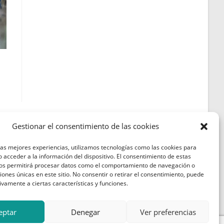
Gestionar el consentimiento de las cookies
las mejores experiencias, utilizamos tecnologías como las cookies para
Política de Cookies
 acceder a la información del dispositivo. El consentimiento de estas
nos permitirá procesar datos como el comportamiento de navegación o
Política de Privacidad
ciones únicas en este sitio. No consentir o retirar el consentimiento, puede
ivamente a ciertas características y funciones.
Aviso Legal
eptar
Denegar
Ver preferencias