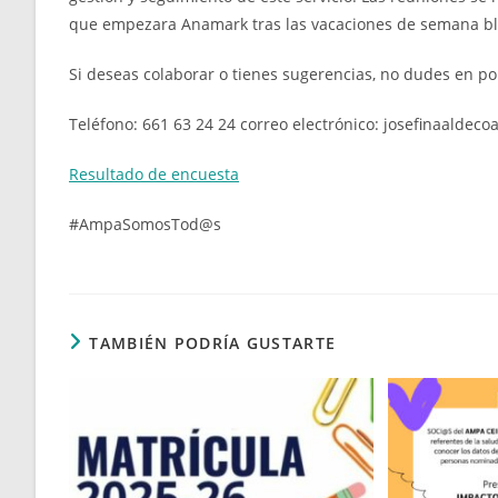
que empezara Anamark tras las vacaciones de semana b
Si deseas colaborar o tienes sugerencias, no dudes en po
Teléfono:
661 63 24 24 correo electrónico: josefinaald
Resultado de encuesta
#AmpaSomosTod@s
TAMBIÉN PODRÍA GUSTARTE