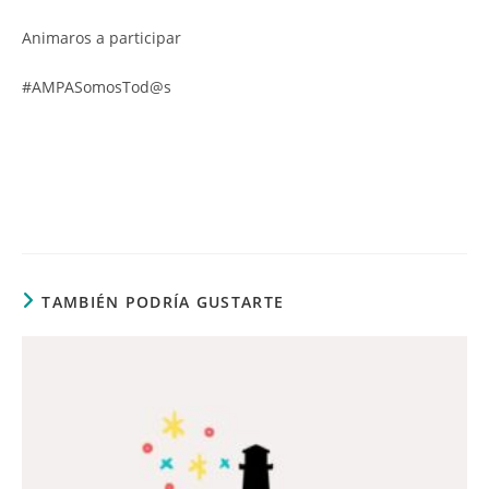
Animaros a participar
#AMPASomosTod@s
TAMBIÉN PODRÍA GUSTARTE