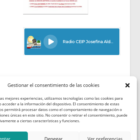
Gestionar el consentimiento de las cookies
las mejores experiencias, utilizamos tecnologías como las cookies para
Política de Cookies
 acceder a la información del dispositivo. El consentimiento de estas
nos permitirá procesar datos como el comportamiento de navegación o
Política de Privacidad
ciones únicas en este sitio. No consentir o retirar el consentimiento, puede
ivamente a ciertas características y funciones.
Aviso Legal
eptar
Denegar
Ver preferencias