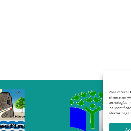
Para ofrecer 
almacenar y/o
tecnologías 
las identifica
afectar negat
Ac