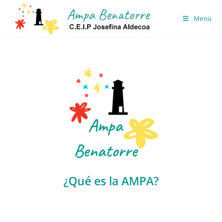
Ir
al
Menú
contenido
¿Qué es la AMPA?