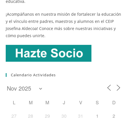
educativa.
¡Acompáñanos en nuestra misión de fortalecer la educación
y el vínculo entre padres, maestros y alumnos en el CEIP
Josefina Aldecoa! Conoce más sobre nuestras iniciativas y
cómo puedes unirte.
Calendario Actividades
L
M
M
J
V
S
D
27
28
29
30
31
1
2