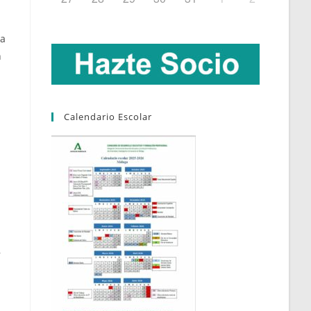
ta
n
Calendario Escolar
,