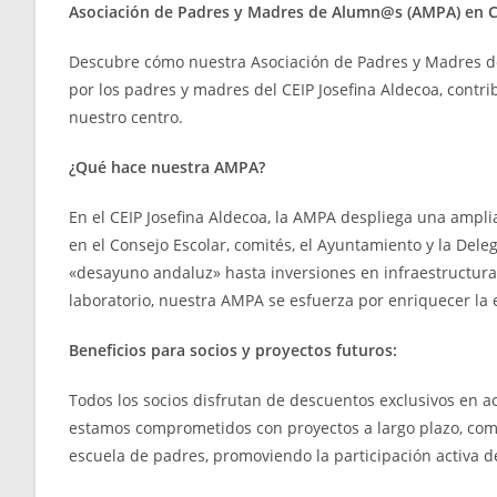
Asociación de Padres y Madres de Alumn@s (AMPA) en CE
Descubre cómo nuestra Asociación de Padres y Madres d
por los padres y madres del CEIP Josefina Aldecoa, contri
nuestro centro.
¿Qué hace nuestra AMPA?
En el CEIP Josefina Aldecoa, la AMPA despliega una ampli
en el Consejo Escolar, comités, el Ayuntamiento y la Del
«desayuno andaluz» hasta inversiones en infraestructuras
laboratorio, nuestra AMPA se esfuerza por enriquecer la 
Beneficios para socios y proyectos futuros:
Todos los socios disfrutan de descuentos exclusivos en a
estamos comprometidos con proyectos a largo plazo, com
escuela de padres, promoviendo la participación activa 