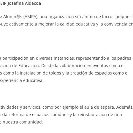
IP Josefina Aldecoa
e Alumn@s (AMPA), una organización sin ánimo de lucro compues
buye activamente a mejorar la calidad educativa y la convivencia e
a participación en diversas instancias, representando a los padres
egación de Educación. Desde la colaboración en eventos como el
 como la instalación de toldos y la creación de espacios como el
experiencia educativa.
ctividades y servicios, como por ejemplo el aula de espera. Además
o la reforma de espacios comunes y la reinstauración de una
de nuestra comunidad.