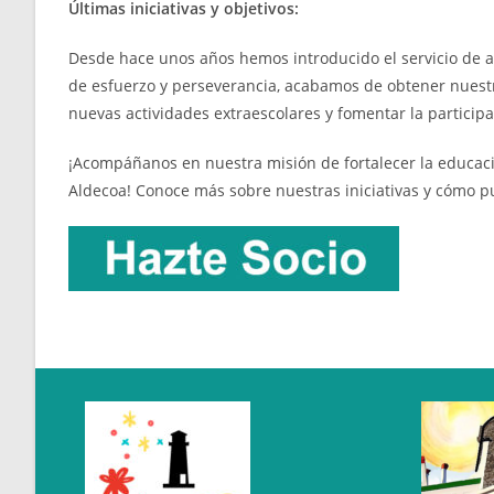
Últimas iniciativas y objetivos:
Desde hace unos años hemos introducido el servicio de au
de esfuerzo y perseverancia, acabamos de obtener nues
nuevas actividades extraescolares y fomentar la partici
¡Acompáñanos en nuestra misión de fortalecer la educació
Aldecoa! Conoce más sobre nuestras iniciativas y cómo p