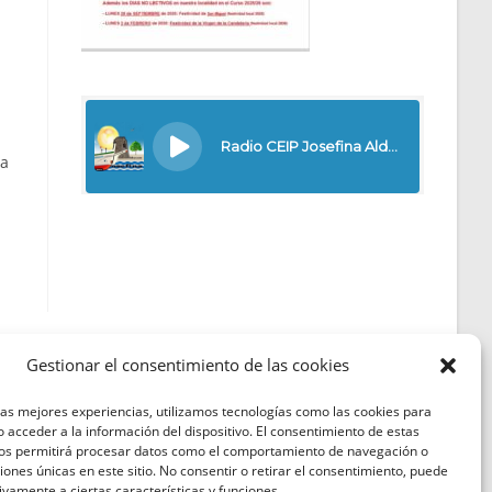
na
Gestionar el consentimiento de las cookies
las mejores experiencias, utilizamos tecnologías como las cookies para
Política de Cookies
 acceder a la información del dispositivo. El consentimiento de estas
nos permitirá procesar datos como el comportamiento de navegación o
Política de Privacidad
ciones únicas en este sitio. No consentir o retirar el consentimiento, puede
ivamente a ciertas características y funciones.