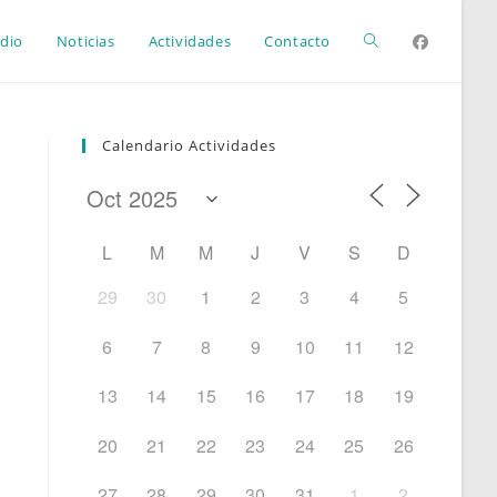
Alternar
dio
Noticias
Actividades
Contacto
búsqueda
Calendario Actividades
de
L
M
M
J
V
S
D
la
29
30
1
2
3
4
5
6
7
8
9
10
11
12
web
13
14
15
16
17
18
19
20
21
22
23
24
25
26
27
28
29
30
31
1
2