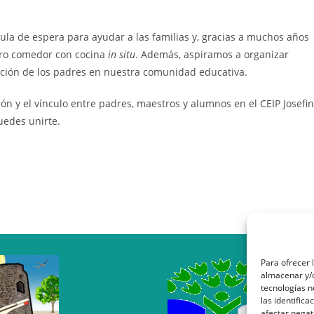
la de espera para ayudar a las familias y, gracias a muchos años
tro comedor con cocina
in situ
. Además, aspiramos a organizar
pación de los padres en nuestra comunidad educativa.
n y el vínculo entre padres, maestros y alumnos en el CEIP Josefi
uedes unirte.
Para ofrecer 
almacenar y/o
tecnologías 
las identifica
afectar negat