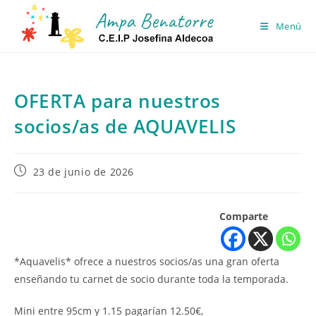
Ir
al
Menú
contenido
OFERTA para nuestros
socios/as de AQUAVELIS
Publicación
23 de junio de 2026
de
la
entrada:
Comparte
*Aquavelis* ofrece a nuestros socios/as una gran oferta
enseñando tu carnet de socio durante toda la temporada.
Mini entre 95cm y 1.15 pagarían 12.50€,