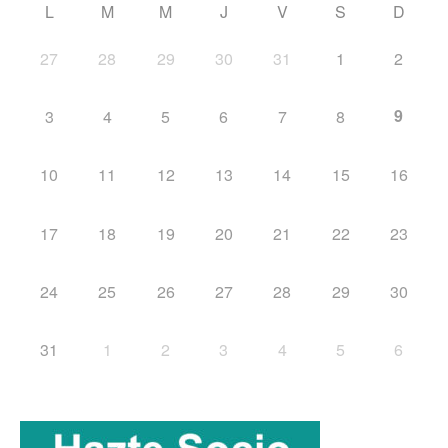
L
M
M
J
V
S
D
27
28
29
30
31
1
2
9
3
4
5
6
7
8
10
11
12
13
14
15
16
17
18
19
20
21
22
23
24
25
26
27
28
29
30
31
1
2
3
4
5
6