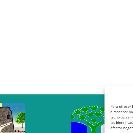
Para ofrecer 
almacenar y/o
tecnologías 
las identifica
afectar negat