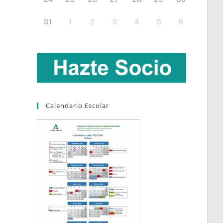
31
1
2
3
4
5
6
Calendario Escolar