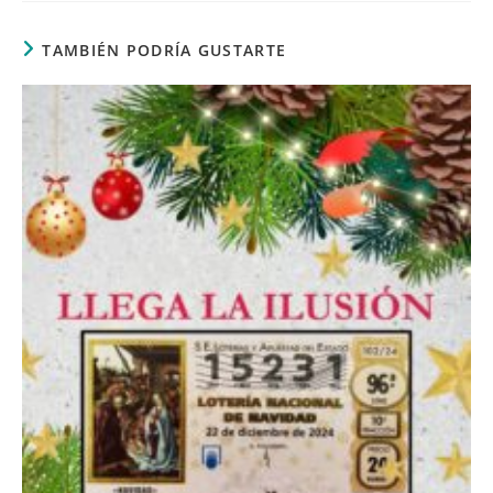
TAMBIÉN PODRÍA GUSTARTE