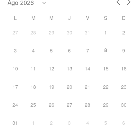
L
M
M
J
V
S
D
27
28
29
30
31
1
2
8
3
4
5
6
7
9
10
11
12
13
14
15
16
17
18
19
20
21
22
23
24
25
26
27
28
29
30
31
1
2
3
4
5
6