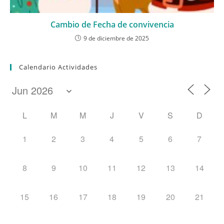
Cambio de Fecha de convivencia
9 de diciembre de 2025
Calendario Actividades
L
M
M
J
V
S
D
1
2
3
4
5
6
7
8
9
10
11
12
13
14
15
16
17
18
19
20
21