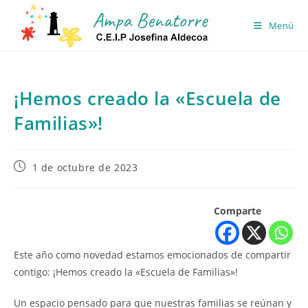
Ir
al
Menú
contenido
¡Hemos creado la «Escuela de
Familias»!
Publicación
1 de octubre de 2023
de
la
entrada:
Comparte
Este año como novedad estamos emocionados de compartir
contigo: ¡Hemos creado la «Escuela de Familias»!
Un espacio pensado para que nuestras familias se reúnan y