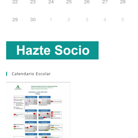
22
23
24
25
26
27
28
29
30
1
2
3
4
5
Calendario Escolar