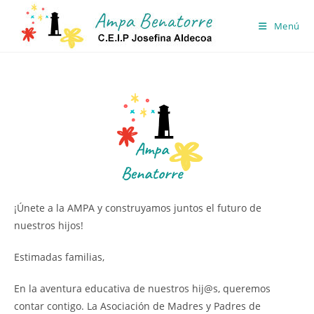
Ir
al
Menú
contenido
¡Únete a la AMPA y construyamos juntos el futuro de
nuestros hijos!
Estimadas familias,
En la aventura educativa de nuestros hij@s, queremos
contar contigo. La Asociación de Madres y Padres de