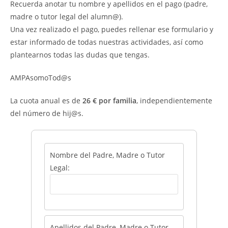
Recuerda anotar tu nombre y apellidos en el pago (padre,
madre o tutor legal del alumn@).
Una vez realizado el pago, puedes rellenar ese formulario y
estar informado de todas nuestras actividades, así como
plantearnos todas las dudas que tengas.
AMPAsomoTod@s
La cuota anual es de
26 € por familia
, independientemente
del número de hij@s.
Nombre del Padre, Madre o Tutor
Legal:
Apellidos del Padre, Madre o Tutor