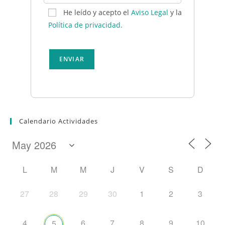
He leído y acepto el
Aviso Legal
y la
Política de privacidad.
Calendario Actividades
L
M
M
J
V
S
D
27
28
29
30
1
2
3
4
6
7
8
9
10
5