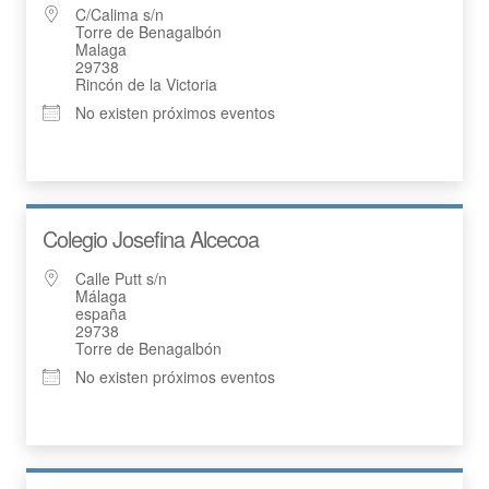
C/Calima s/n
Torre de Benagalbón
Malaga
29738
Rincón de la Victoria
No existen próximos eventos
Colegio Josefina Alcecoa
Calle Putt s/n
Málaga
españa
29738
Torre de Benagalbón
No existen próximos eventos