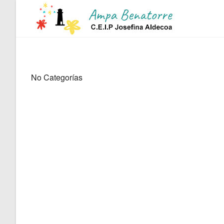
Ir
al
contenido
No Categorías