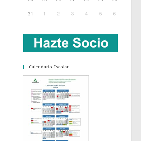
31
1
2
3
4
5
6
Calendario Escolar