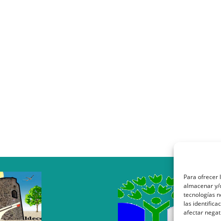
Para ofrecer 
almacenar y/o
tecnologías 
las identifica
afectar negat