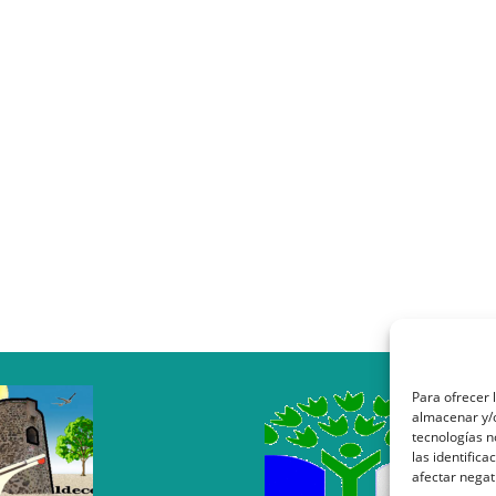
Para ofrecer 
almacenar y/o
tecnologías 
las identifica
afectar negat