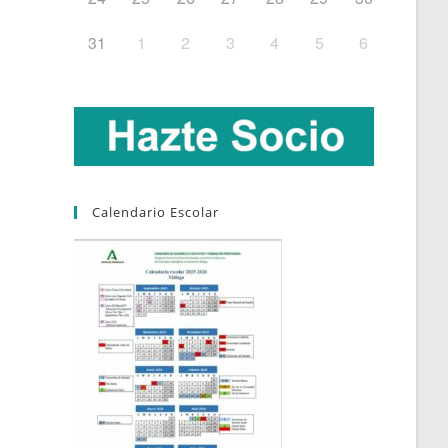
31
1
2
3
4
5
6
Calendario Escolar