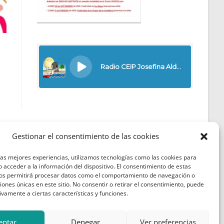
Gestionar el consentimiento de las cookies
las mejores experiencias, utilizamos tecnologías como las cookies para
Política de Cookies
 acceder a la información del dispositivo. El consentimiento de estas
nos permitirá procesar datos como el comportamiento de navegación o
Política de Privacidad
ciones únicas en este sitio. No consentir o retirar el consentimiento, puede
ivamente a ciertas características y funciones.
Aviso Legal
eptar
Denegar
Ver preferencias