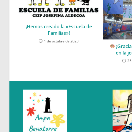
¡Hemos creado la «Escuela de
Familias»!
1 de octubre de 2023
¡Gracia
en la j
25