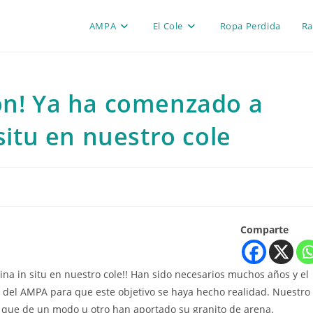
AMPA
El Cole
Ropa Perdida
Ra
ón! Ya ha comenzado a
situ en nuestro cole
Comparte
ina in situ en nuestro cole!! Han sido necesarios muchos años y el
s del AMPA para que este objetivo se haya hecho realidad. Nuestro
que de un modo u otro han aportado su granito de arena.