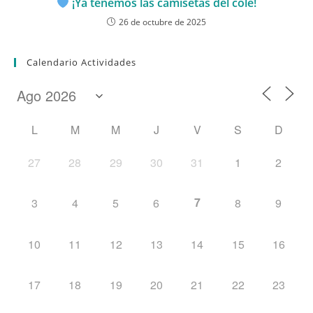
¡Ya tenemos las camisetas del cole!
26 de octubre de 2025
Calendario Actividades
L
M
M
J
V
S
D
27
28
29
30
31
1
2
7
3
4
5
6
8
9
10
11
12
13
14
15
16
17
18
19
20
21
22
23