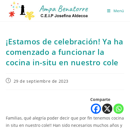
Ir
al
Menú
contenido
¡Estamos de celebración! Ya ha
comenzado a funcionar la
cocina in-situ en nuestro cole
Publicación
29 de septiembre de 2023
de
la
entrada:
Comparte
Familias, qué alegría poder decir que por fin tenemos cocina
in situ en nuestro cole!! Han sido necesarios muchos años y