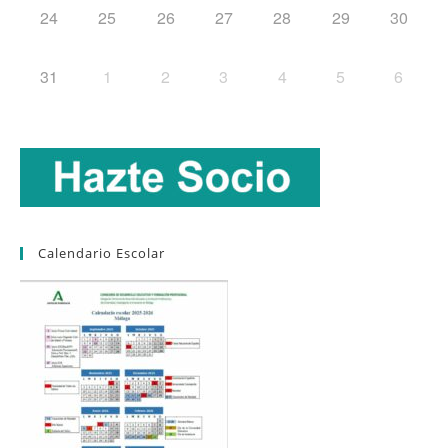
24
25
26
27
28
29
30
31
1
2
3
4
5
6
Calendario Escolar