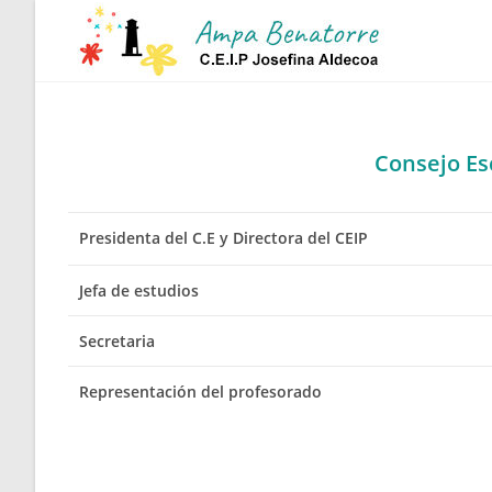
Ir
al
contenido
Consejo Es
Presidenta del C.E y Directora del CEIP
Jefa de estudios
Secretaria
Representación del profesorado