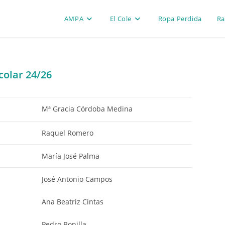
AMPA
El Cole
Ropa Perdida
Ra
colar 24/26
Mª Gracia Córdoba Medina
Raquel Romero
María José Palma
José Antonio Campos
Ana Beatriz Cintas
Pedro Bonilla