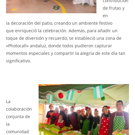
contribución
de frutas y
en
la
decoración del patio, creando un ambiente festivo
que
enriqueció la celebración. Además, para añadir un
toque de diversión y recuerdo, se estableció una zona de
«Photocall» andaluz, donde todos pudieron capturar
momentos especiales y compartir la alegría de este día tan
significativo.
La
colaboración
conjunta de
la
comunidad