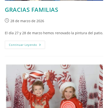
GRACIAS FAMILIAS
Publicación
28 de marzo de 2026
de
la
El día 27 y 28 de marzo hemos renovado la pintura del patio.
entrada:
GRACIAS
Continuar Leyendo
FAMILIAS