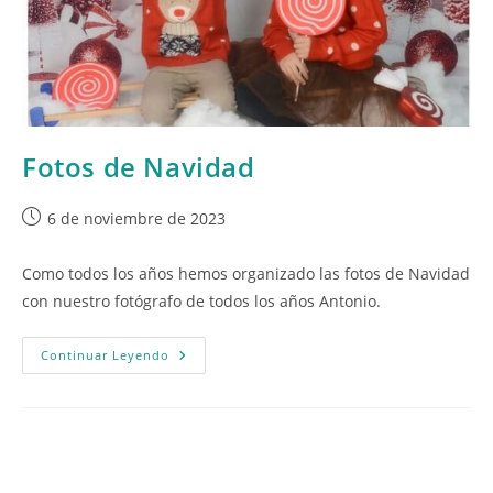
Fotos de Navidad
Publicación
6 de noviembre de 2023
de
la
Como todos los años hemos organizado las fotos de Navidad
entrada:
con nuestro fotógrafo de todos los años Antonio.
Fotos
Continuar Leyendo
De
Navidad