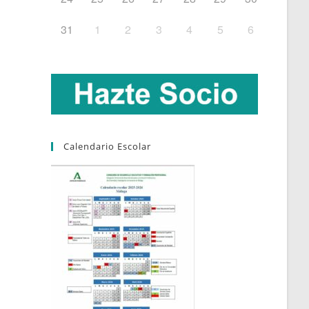
31
1
2
3
4
5
6
Calendario Escolar