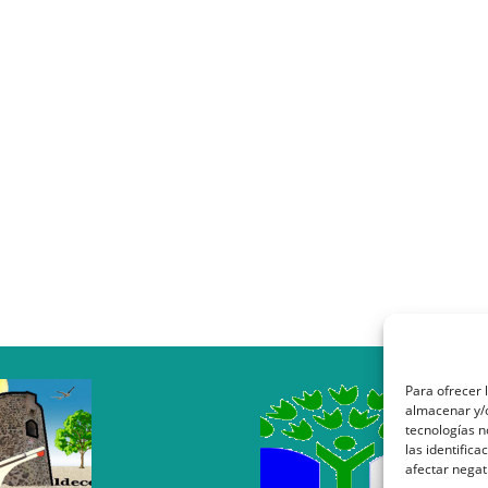
Para ofrecer 
almacenar y/o
tecnologías 
las identifica
afectar negat