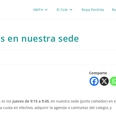
AMPA
El Cole
Ropa Perdida
Ra
as en nuestra sede
Comparte
 es los
jueves de 9:15 a 9:45
, en nuestra sede (junto comedor) en e
a cuota en efectivo, adquirir la agenda o camisetas del colegio, y