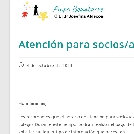
Ir
al
contenido
Atención para socios/
Publicación
4 de octubre de 2024
de
la
entrada:
Hola familias,
Les recordamos que el horario de atención para socios/as
colegio. Durante este tiempo, podrán realizar el pago de l
solicitar cualquier tipo de información que necesiten.