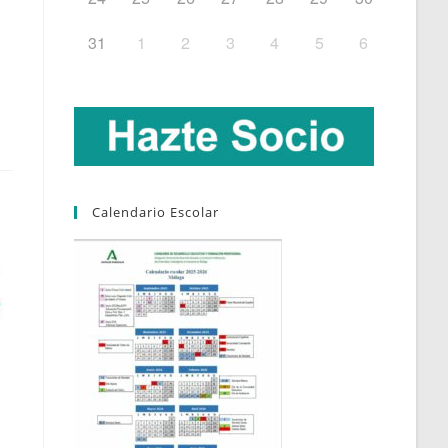
31
1
2
3
4
5
6
Calendario Escolar