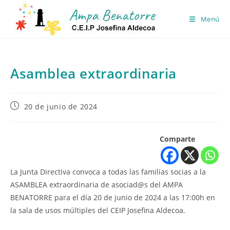
Ir
al
Menú
contenido
Asamblea extraordinaria
Publicación
20 de junio de 2024
de
la
entrada:
Comparte
La Junta Directiva convoca a todas las familias socias a la
ASAMBLEA extraordinaria de asociad@s del AMPA
BENATORRE para el día 20 de junio de 2024 a las 17:00h en
la sala de usos múltiples del CEIP Josefina Aldecoa.