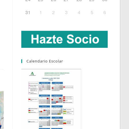
31
1
2
3
4
5
6
Calendario Escolar