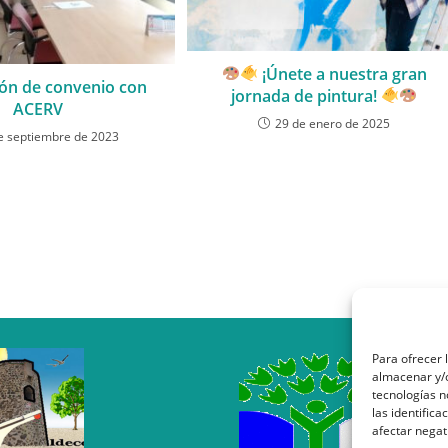
¡Únete a nuestra gran
ón de convenio con
jornada de pintura!
ACERV
29 de enero de 2025
e septiembre de 2023
Para ofrecer 
almacenar y/o
tecnologías 
las identifica
afectar negat