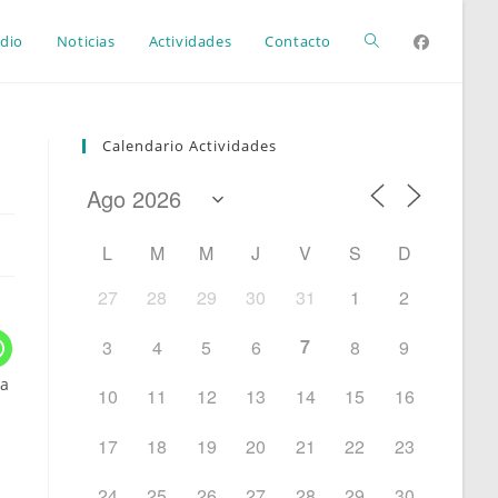
Alternar
dio
Noticias
Actividades
Contacto
búsqueda
Calendario Actividades
de
L
M
M
J
V
S
D
la
27
28
29
30
31
1
2
7
3
4
5
6
8
9
web
ra
10
11
12
13
14
15
16
17
18
19
20
21
22
23
24
25
26
27
28
29
30