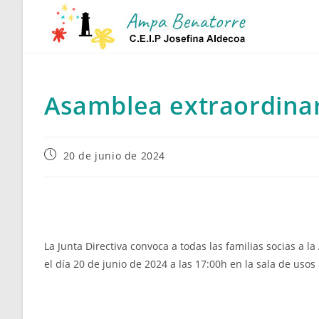
Ir
al
contenido
Asamblea extraordina
Publicación
20 de junio de 2024
de
la
entrada:
La Junta Directiva convoca a todas las familias socias 
el día 20 de junio de 2024 a las 17:00h en la sala de usos