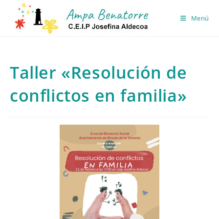
Ir
al
Menú
contenido
Taller «Resolución de
conflictos en familia»