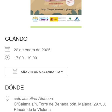
CUÁNDO
22 de enero de 2025
17:00 - 19:00
AÑADIR AL CALENDARIO
Descargar ICS
Google Calendar
DÓNDE
ceip Josefina Aldecoa
C/Calima s/n, Torre de Benagalbón, Malaga, 29738,
Rincón de la Victoria