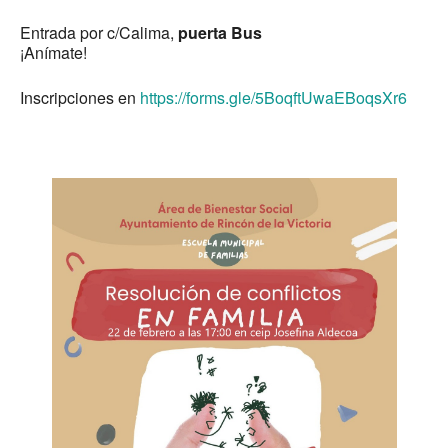
Entrada por c/Calima,
puerta Bus
¡Anímate!
Inscripciones en
https://forms.gle/5BoqftUwaEBoqsXr6