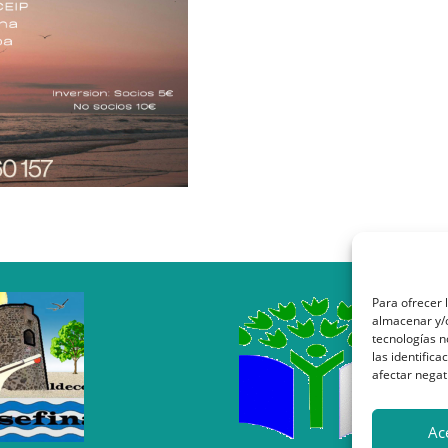
Para ofrecer 
almacenar y/o
tecnologías 
las identifica
afectar negat
Ac