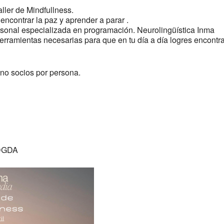
ller de Mindfullness.
encontrar la paz y aprender a parar .
rsonal especializada en programación. Neurolingüística Inma
erramientas necesarias para que en tu día a día logres encontra
 no socios por persona.
wDGDA