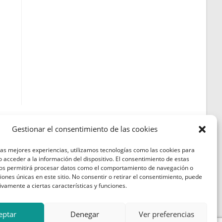
Gestionar el consentimiento de las cookies
las mejores experiencias, utilizamos tecnologías como las cookies para
Política de Cookies
 acceder a la información del dispositivo. El consentimiento de estas
nos permitirá procesar datos como el comportamiento de navegación o
Política de Privacidad
ciones únicas en este sitio. No consentir o retirar el consentimiento, puede
ivamente a ciertas características y funciones.
Aviso Legal
eptar
Denegar
Ver preferencias