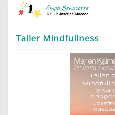
Ir
al
contenido
Taller Mindfullness