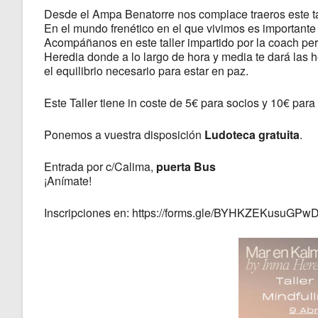
Desde el Ampa Benatorre nos complace traeros este ta
En el mundo frenético en el que vivimos es importante 
Acompáñanos en este taller impartido por la coach pe
Heredia donde a lo largo de hora y media te dará las h
el equilibrio necesario para estar en paz.
Este Taller tiene in coste de 5€ para socios y 10€ para
Ponemos a vuestra disposición
Ludoteca gratuita
.
Entrada por c/Calima,
puerta Bus
¡Anímate!
Inscripciones en: https://forms.gle/BYHKZEKusuGP