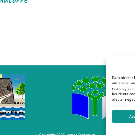
Para ofrecer 
almacenar y/o
tecnologías 
las identifica
afectar negat
Ac
Copyright 2026 - Ampa Benatorre