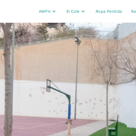
AMPA
El Cole
Ropa Perdida
Ra