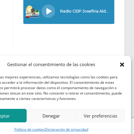
Gestionar el consentimiento de las cookies
las mejores experiencias, utilizamos tecnologías como las cookies para
Política de Cookies
 acceder a la información del dispositivo. El consentimiento de estas
nos permitirá procesar datos como el comportamiento de navegación o
Política de Privacidad
ciones únicas en este sitio. No consentir o retirar el consentimiento, puede
ivamente a ciertas características y funciones.
Aviso Legal
eptar
Denegar
Ver preferencias
Política de cookies
Declaración de privacidad