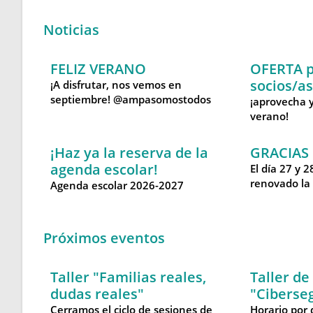
Noticias
FELIZ VERANO
OFERTA p
socios/a
¡A disfrutar, nos vemos en
septiembre! @ampasomostodos
¡aprovecha y
verano!
¡Haz ya la reserva de la
GRACIAS 
agenda escolar!
El día 27 y
renovado la 
Agenda escolar 2026-2027
Próximos eventos
Taller "Familias reales,
Taller de
dudas reales"
"Ciberse
Cerramos el ciclo de sesiones de
Horario por 