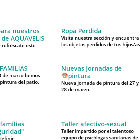
ara nuestros
Ropa Perdida
s de AQUAVELIS
Visita nuestra sección y encuentra
los objetos perdidos de tus hijos/as
 refréscate este
FAMILIAS
Nuevas jornadas de
pintura
 28 de marzo hemos
pintura del patio.
Nueva jornada de pintura del 27 y
28 de marzo.
 familias
Taller afectivo-sexual
guridad"
Taller impartido por el talentoso
equipo de psicólogas sanitarias de
definir