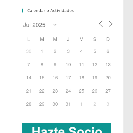
Calendario Actividades
L
M
M
J
V
S
D
30
1
2
3
4
5
6
7
8
9
10
11
12
13
14
15
16
17
18
19
20
21
22
23
24
25
26
27
28
29
30
31
1
2
3