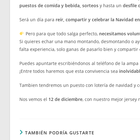
puestos de comida y bebida, sorteos
y hasta un
desfile 
Será un día para
reír, compartir y celebrar la Navidad 
Pero para que todo salga perfecto,
necesitamos volunt
Si quieres echar una mano montando, desmontando o ayud
falta experiencia, solo ganas de pasarlo bien y compartir
Puedes apuntarte escribiéndonos al teléfono de la ampa 
¡Entre todos haremos que esta convivencia sea
inolvidab
Tambien tendremos un puesto con lotería de navidad y c
Nos vemos el
12 de diciembre
, con nuestro mejor jersey
TAMBIÉN PODRÍA GUSTARTE