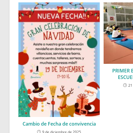
PRIMER 
ESCUE
21
Cambio de Fecha de convivencia
9 de diciembre de 2025