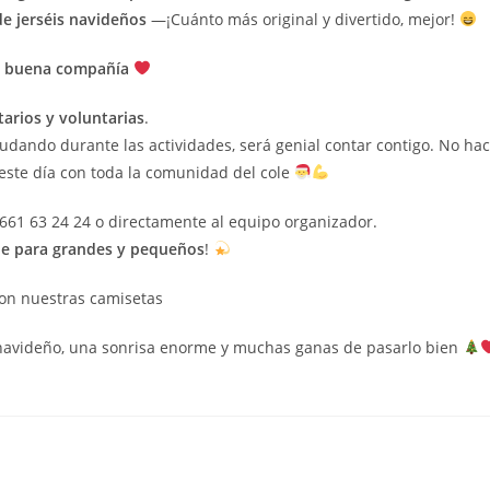
de jerséis navideños
—¡Cuánto más original y divertido, mejor!
en buena compañía
arios y voluntarias
.
ando durante las actividades, será genial contar contigo. No ha
 este día con toda la comunidad del cole
661 63 24 24 o directamente al equipo organizador.
le para grandes y pequeños
!
on nuestras camisetas
 navideño, una sonrisa enorme y muchas ganas de pasarlo bien