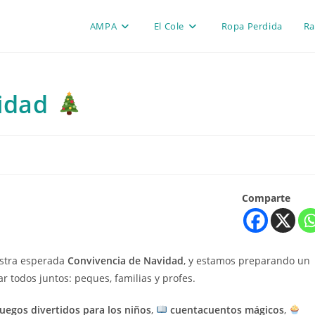
AMPA
El Cole
Ropa Perdida
Ra
vidad
Comparte
estra esperada
Convivencia de Navidad
, y estamos preparando un
ar todos juntos: peques, familias y profes.
juegos divertidos para los niños
,
cuentacuentos mágicos
,