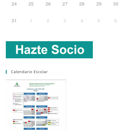
24
25
26
27
28
29
30
31
1
2
3
4
5
6
Calendario Escolar