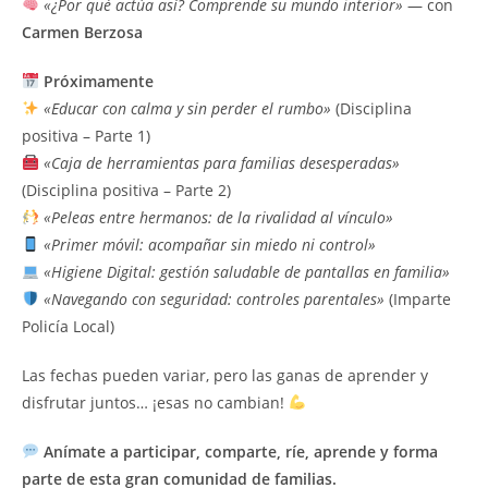
«¿Por qué actúa así? Comprende su mundo interior»
— con
Carmen Berzosa
Próximamente
«Educar con calma y sin perder el rumbo»
(Disciplina
positiva – Parte 1)
«Caja de herramientas para familias desesperadas»
(Disciplina positiva – Parte 2)
«Peleas entre hermanos: de la rivalidad al vínculo»
«Primer móvil: acompañar sin miedo ni control»
«Higiene Digital: gestión saludable de pantallas en familia»
«Navegando con seguridad: controles parentales»
(Imparte
Policía Local)
Las fechas pueden variar, pero las ganas de aprender y
disfrutar juntos… ¡esas no cambian!
Anímate a participar, comparte, ríe, aprende y forma
parte de esta gran comunidad de familias.