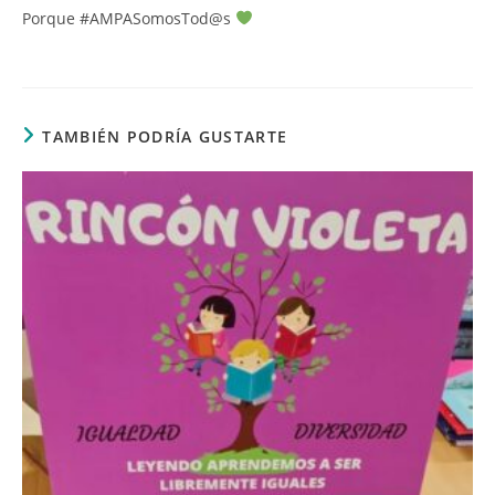
Porque #AMPASomosTod@s
TAMBIÉN PODRÍA GUSTARTE